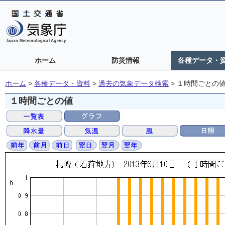
ホーム
防災情報
各種データ・
ホーム
>
各種データ・資料
>
過去の気象データ検索
>
１時間ごとの
１時間ごとの値