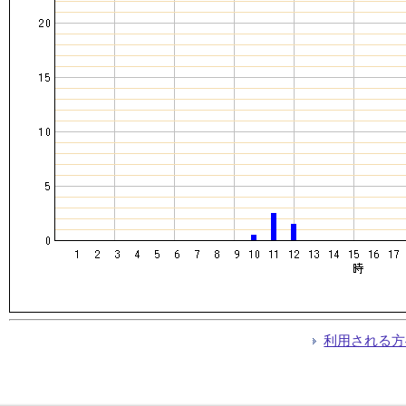
利用される方