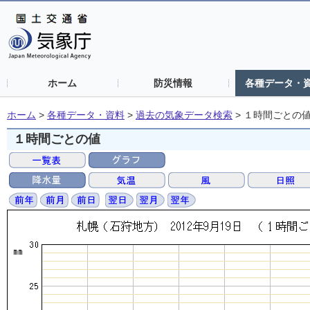
ホーム
防災情報
各種データ・
ホーム
>
各種データ・資料
>
過去の気象データ検索
>
１時間ごとの
１時間ごとの値