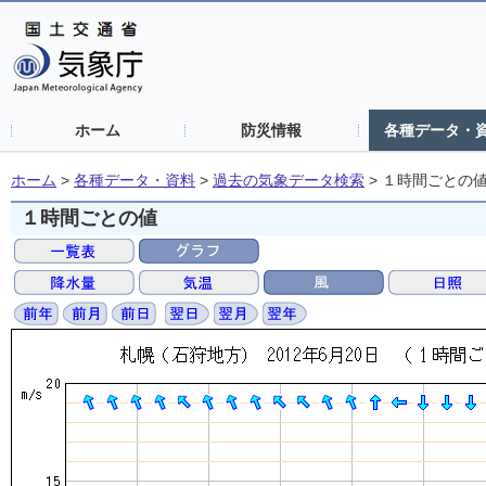
ホーム
防災情報
各種データ・
ホーム
>
各種データ・資料
>
過去の気象データ検索
>
１時間ごとの
１時間ごとの値