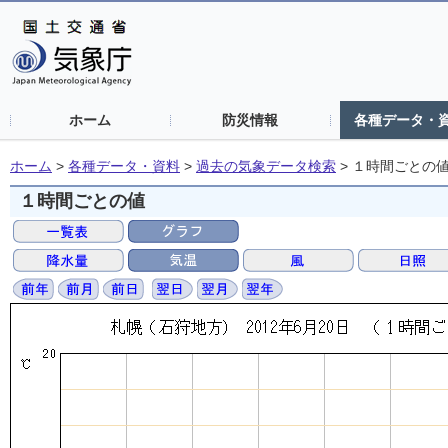
ホーム
防災情報
各種データ・
ホーム
>
各種データ・資料
>
過去の気象データ検索
>
１時間ごとの
１時間ごとの値