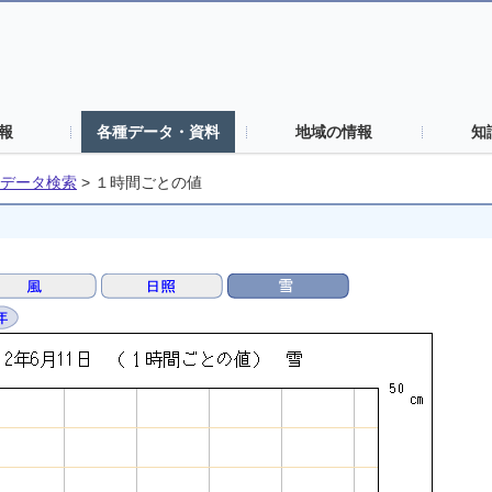
報
各種データ・資料
地域の情報
知
データ検索
>
１時間ごとの値