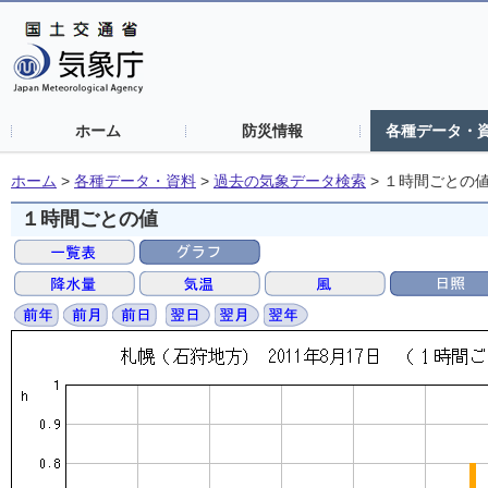
ホーム
防災情報
各種データ・
ホーム
>
各種データ・資料
>
過去の気象データ検索
>
１時間ごとの
１時間ごとの値