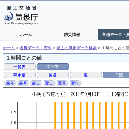
ホーム
防災情報
各種データ・
ホーム
>
各種データ・資料
>
過去の気象データ検索
>
１時間ごとの
１時間ごとの値