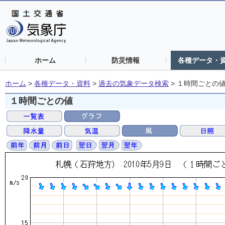
ホーム
防災情報
各種データ・
ホーム
>
各種データ・資料
>
過去の気象データ検索
>
１時間ごとの
１時間ごとの値