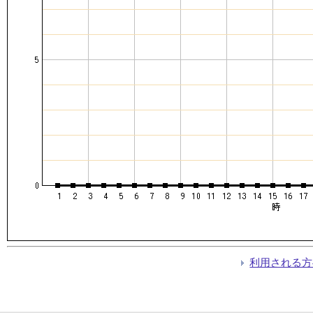
利用される方