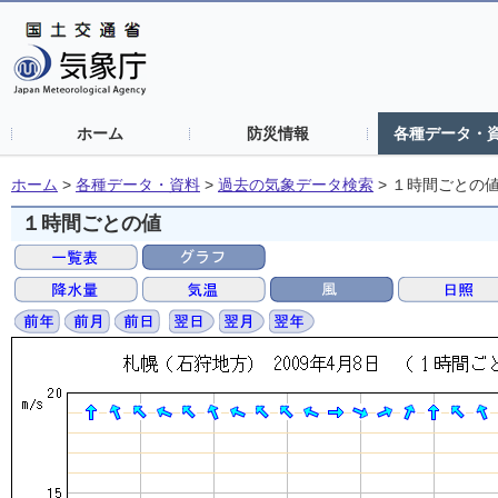
ホーム
防災情報
各種データ・
ホーム
>
各種データ・資料
>
過去の気象データ検索
>
１時間ごとの
１時間ごとの値