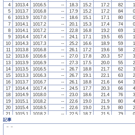
4
4
4
4
1013.4
1013.4
1013.4
1013.4
1016.5
1016.5
1016.5
1016.5
--
--
--
--
18.3
18.3
18.3
18.3
15.2
15.2
15.2
15.2
17.2
17.2
17.2
17.2
82
82
82
82
1
1
1
1
5
5
5
5
1013.7
1013.7
1013.7
1013.7
1016.8
1016.8
1016.8
1016.8
--
--
--
--
17.9
17.9
17.9
17.9
15.2
15.2
15.2
15.2
17.2
17.2
17.2
17.2
84
84
84
84
0
0
0
0
6
6
6
6
1013.9
1013.9
1013.9
1013.9
1017.0
1017.0
1017.0
1017.0
--
--
--
--
18.6
18.6
18.6
18.6
15.1
15.1
15.1
15.1
17.1
17.1
17.1
17.1
80
80
80
80
0
0
0
0
7
7
7
7
1014.1
1014.1
1014.1
1014.1
1017.2
1017.2
1017.2
1017.2
--
--
--
--
20.1
20.1
20.1
20.1
15.3
15.3
15.3
15.3
17.4
17.4
17.4
17.4
74
74
74
74
0
0
0
0
8
8
8
8
1014.1
1014.1
1014.1
1014.1
1017.2
1017.2
1017.2
1017.2
--
--
--
--
22.8
22.8
22.8
22.8
16.8
16.8
16.8
16.8
19.2
19.2
19.2
19.2
69
69
69
69
1
1
1
1
9
9
9
9
1014.4
1014.4
1014.4
1014.4
1017.4
1017.4
1017.4
1017.4
--
--
--
--
24.1
24.1
24.1
24.1
17.1
17.1
17.1
17.1
19.5
19.5
19.5
19.5
65
65
65
65
1
1
1
1
10
10
10
10
1014.3
1014.3
1014.3
1014.3
1017.3
1017.3
1017.3
1017.3
--
--
--
--
25.2
25.2
25.2
25.2
16.6
16.6
16.6
16.6
18.9
18.9
18.9
18.9
59
59
59
59
1
1
1
1
11
11
11
11
1013.8
1013.8
1013.8
1013.8
1016.8
1016.8
1016.8
1016.8
--
--
--
--
26.1
26.1
26.1
26.1
17.2
17.2
17.2
17.2
19.6
19.6
19.6
19.6
58
58
58
58
2
2
2
2
12
12
12
12
1013.6
1013.6
1013.6
1013.6
1016.6
1016.6
1016.6
1016.6
--
--
--
--
27.0
27.0
27.0
27.0
17.8
17.8
17.8
17.8
20.3
20.3
20.3
20.3
57
57
57
57
3
3
3
3
13
13
13
13
1013.9
1013.9
1013.9
1013.9
1016.9
1016.9
1016.9
1016.9
--
--
--
--
27.3
27.3
27.3
27.3
17.5
17.5
17.5
17.5
20.0
20.0
20.0
20.0
55
55
55
55
2
2
2
2
14
14
14
14
1013.5
1013.5
1013.5
1013.5
1016.5
1016.5
1016.5
1016.5
--
--
--
--
26.7
26.7
26.7
26.7
18.8
18.8
18.8
18.8
21.7
21.7
21.7
21.7
62
62
62
62
3
3
3
3
15
15
15
15
1013.3
1013.3
1013.3
1013.3
1016.3
1016.3
1016.3
1016.3
--
--
--
--
26.7
26.7
26.7
26.7
19.1
19.1
19.1
19.1
22.1
22.1
22.1
22.1
63
63
63
63
2
2
2
2
16
16
16
16
1013.7
1013.7
1013.7
1013.7
1016.7
1016.7
1016.7
1016.7
--
--
--
--
26.1
26.1
26.1
26.1
18.8
18.8
18.8
18.8
21.6
21.6
21.6
21.6
64
64
64
64
3
3
3
3
17
17
17
17
1014.4
1014.4
1014.4
1014.4
1017.4
1017.4
1017.4
1017.4
--
--
--
--
24.5
24.5
24.5
24.5
17.7
17.7
17.7
17.7
20.3
20.3
20.3
20.3
66
66
66
66
4
4
4
4
18
18
18
18
1014.9
1014.9
1014.9
1014.9
1018.0
1018.0
1018.0
1018.0
--
--
--
--
23.0
23.0
23.0
23.0
18.6
18.6
18.6
18.6
21.4
21.4
21.4
21.4
76
76
76
76
3
3
3
3
19
19
19
19
1015.1
1015.1
1015.1
1015.1
1018.2
1018.2
1018.2
1018.2
--
--
--
--
22.6
22.6
22.6
22.6
19.0
19.0
19.0
19.0
21.9
21.9
21.9
21.9
80
80
80
80
4
4
4
4
20
20
20
20
1015.4
1015.4
1015.4
1015.4
1018.5
1018.5
1018.5
1018.5
--
--
--
--
22.6
22.6
22.6
22.6
19.0
19.0
19.0
19.0
21.9
21.9
21.9
21.9
80
80
80
80
2
2
2
2
21
21
21
21
1015.1
1015.1
1015.1
1015.1
1018.2
1018.2
1018.2
1018.2
--
--
--
--
22.5
22.5
22.5
22.5
18.7
18.7
18.7
18.7
21.5
21.5
21.5
21.5
79
79
79
79
0
0
0
0
記事
22
22
22
22
1015.0
1015.0
1015.0
1015.0
1018.1
1018.1
1018.1
1018.1
--
--
--
--
22.7
22.7
22.7
22.7
18.9
18.9
18.9
18.9
21.8
21.8
21.8
21.8
79
79
79
79
0
0
0
0
23
23
23
23
1014.6
1014.6
1014.6
1014.6
1017.7
1017.7
1017.7
1017.7
--
--
--
--
22.6
22.6
22.6
22.6
18.8
18.8
18.8
18.8
21.7
21.7
21.7
21.7
79
79
79
79
1
1
1
1
－－
24
24
24
24
1014.9
1014.9
1014.9
1014.9
1018.0
1018.0
1018.0
1018.0
--
--
--
--
22.1
22.1
22.1
22.1
17.7
17.7
17.7
17.7
20.2
20.2
20.2
20.2
76
76
76
76
0
0
0
0