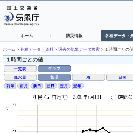
ホーム
防災情報
各種データ・
ホーム
>
各種データ・資料
>
過去の気象データ検索
>
１時間ごとの
１時間ごとの値