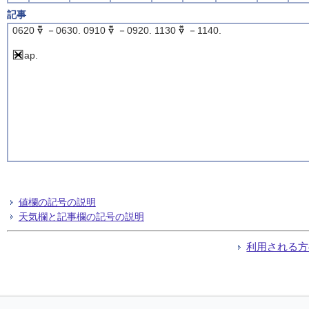
記事
0620
－0630. 0910
－0920. 1130
－1140.
ap.
値欄の記号の説明
天気欄と記事欄の記号の説明
利用される方