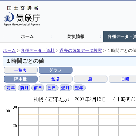
ホーム
防災情報
各種データ・
ホーム
>
各種データ・資料
>
過去の気象データ検索
>
１時間ごとの
１時間ごとの値