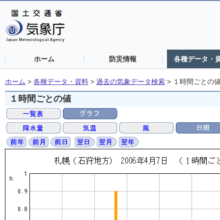
ホーム
防災情報
各種データ・
ホーム
>
各種データ・資料
>
過去の気象データ検索
>
１時間ごとの
１時間ごとの値