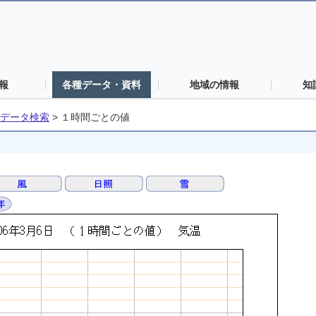
報
各種データ・資料
地域の情報
知
データ検索
>
１時間ごとの値