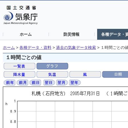
ホーム
防災情報
各種データ・
ホーム
>
各種データ・資料
>
過去の気象データ検索
>
１時間ごとの
１時間ごとの値