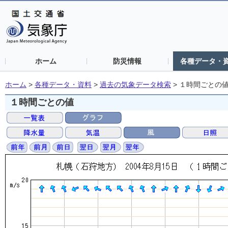
ホーム
防災情報
各種データ・
ホーム
>
各種データ・資料
>
過去の気象データ検索
>
１時間ごとの
１時間ごとの値