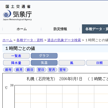
ホーム
防災情報
各種データ・
ホーム
>
各種データ・資料
>
過去の気象データ検索
>
１時間ごとの
１時間ごとの値