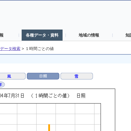
報
各種データ・資料
地域の情報
知
データ検索
>
１時間ごとの値