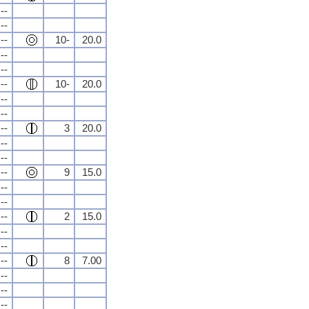
--
--
--
10-
20.0
--
--
--
10-
20.0
--
--
--
3
20.0
--
--
--
9
15.0
--
--
--
2
15.0
--
--
--
8
7.00
--
--
--