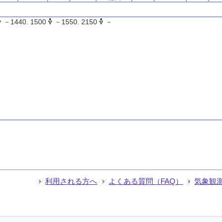
－1440. 1500
－1550. 2150
－
利用される方へ
よくある質問（FAQ）
気象観