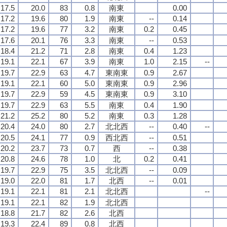
17.5
20.0
83
0.8
南東
0.00
17.2
19.6
80
1.9
南東
--
0.14
17.2
19.6
77
3.2
南東
0.2
0.45
17.6
20.1
76
3.3
南東
--
0.53
18.4
21.2
71
2.8
南東
0.4
1.23
19.1
22.1
67
3.9
南東
1.0
2.15
--
19.7
22.9
63
4.7
東南東
0.9
2.67
19.1
22.1
60
5.0
東南東
0.9
2.96
19.7
22.9
59
4.5
東南東
0.9
3.10
19.7
22.9
63
5.5
南東
0.4
1.90
21.2
25.2
80
5.2
南東
0.3
1.28
20.4
24.0
80
2.7
北北西
--
0.40
--
20.5
24.1
77
0.9
西北西
--
0.51
20.2
23.7
73
0.7
西
--
0.38
20.8
24.6
78
1.0
北
0.2
0.41
19.7
22.9
75
3.5
北北西
--
0.09
19.0
22.0
81
1.7
北西
--
0.01
19.1
22.1
81
2.1
北北西
--
19.1
22.1
82
1.9
北北西
18.8
21.7
82
2.6
北西
19.3
22.4
89
0.8
北西