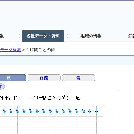
報
各種データ・資料
地域の情報
知
データ検索
>
１時間ごとの値