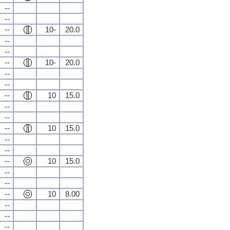
--
--
--
10-
20.0
--
--
--
10-
20.0
--
--
--
10
15.0
--
--
--
10
15.0
--
--
--
10
15.0
--
--
--
10
8.00
--
--
--