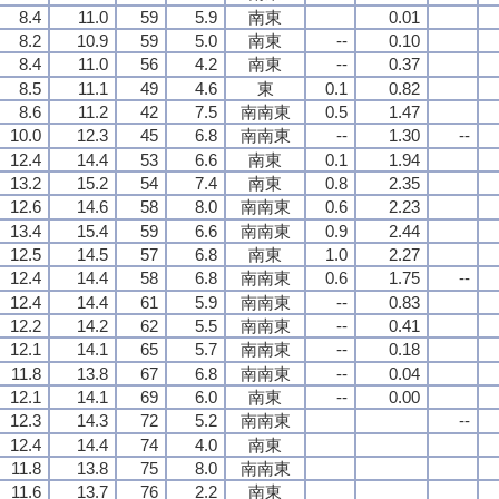
8.4
11.0
59
5.9
南東
0.01
8.2
10.9
59
5.0
南東
--
0.10
8.4
11.0
56
4.2
南東
--
0.37
8.5
11.1
49
4.6
東
0.1
0.82
8.6
11.2
42
7.5
南南東
0.5
1.47
10.0
12.3
45
6.8
南南東
--
1.30
--
12.4
14.4
53
6.6
南東
0.1
1.94
13.2
15.2
54
7.4
南東
0.8
2.35
12.6
14.6
58
8.0
南南東
0.6
2.23
13.4
15.4
59
6.6
南南東
0.9
2.44
12.5
14.5
57
6.8
南東
1.0
2.27
12.4
14.4
58
6.8
南南東
0.6
1.75
--
12.4
14.4
61
5.9
南南東
--
0.83
12.2
14.2
62
5.5
南南東
--
0.41
12.1
14.1
65
5.7
南南東
--
0.18
11.8
13.8
67
6.8
南南東
--
0.04
12.1
14.1
69
6.0
南東
--
0.00
12.3
14.3
72
5.2
南南東
--
12.4
14.4
74
4.0
南東
11.8
13.8
75
8.0
南南東
11.6
13.7
76
2.2
南東