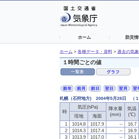
ホーム
防災情
ホーム
>
各種データ・資料
>
過去の気象
１時間ごとの値
札幌（石狩地方) 2004年5月28日 
気圧(hPa)
降水量
気温
時
(mm)
(℃)
現地
海面
1
1014.8
1017.9
--
16.7
2
1014.3
1017.4
--
16.9
3
1013.9
1017.0
--
16.1