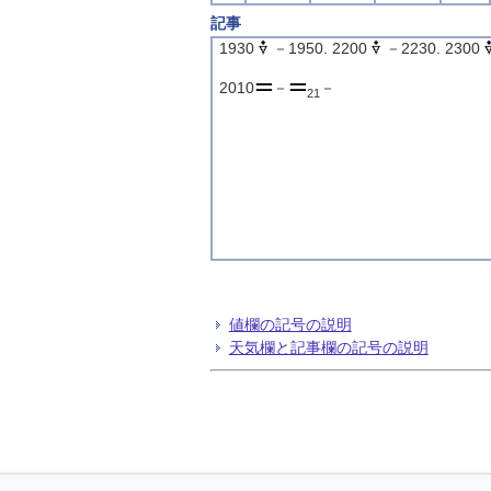
記事
1930
－1950. 2200
－2230. 2300
2010
－
－
21
値欄の記号の説明
天気欄と記事欄の記号の説明