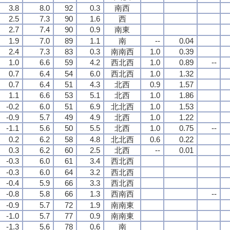
3.8
8.0
92
0.3
南西
2.5
7.3
90
1.6
西
2.7
7.4
90
0.9
南東
1.9
7.0
89
1.1
南
--
0.04
2.4
7.3
83
0.3
南南西
1.0
0.39
1.0
6.6
59
4.2
西北西
1.0
0.89
--
0.7
6.4
54
6.0
西北西
1.0
1.32
0.7
6.4
51
4.3
北西
0.9
1.57
1.1
6.6
53
5.1
北西
1.0
1.86
-0.2
6.0
51
6.9
北北西
1.0
1.53
-0.9
5.7
49
4.9
北西
1.0
1.22
-1.1
5.6
50
5.5
北西
1.0
0.75
--
0.2
6.2
58
4.8
北北西
0.6
0.22
0.3
6.2
60
2.5
北西
--
0.01
-0.3
6.0
61
3.4
西北西
-0.3
6.0
64
3.2
西北西
-0.4
5.9
66
3.3
西北西
-0.8
5.8
66
1.3
西南西
--
-0.9
5.7
72
1.9
南南東
-1.0
5.7
77
0.9
南南東
-1.3
5.6
78
0.6
南