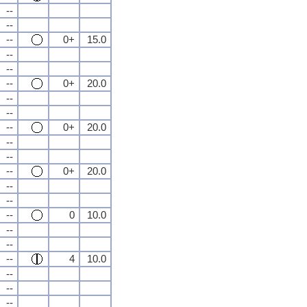
--
--
--
0+
15.0
--
--
--
0+
20.0
--
--
--
0+
20.0
--
--
--
0+
20.0
--
--
--
0
10.0
--
--
--
4
10.0
--
--
--