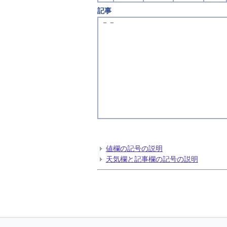
記事
－－
値欄の記号の説明
天気欄と記事欄の記号の説明