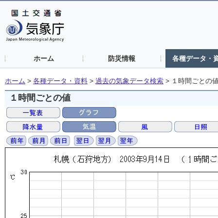
ホーム
防災情報
各種データ・
ホーム
>
各種データ・資料
>
過去の気象データ検索
>
１時間ごとの
１時間ごとの値