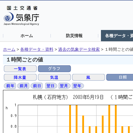
ホーム
防災情報
各種データ・
ホーム
>
各種データ・資料
>
過去の気象データ検索
>
１時間ごとの
１時間ごとの値