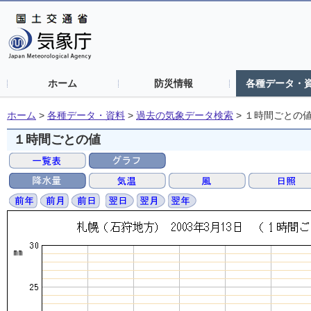
ホーム
防災情報
各種データ・
ホーム
>
各種データ・資料
>
過去の気象データ検索
>
１時間ごとの
１時間ごとの値