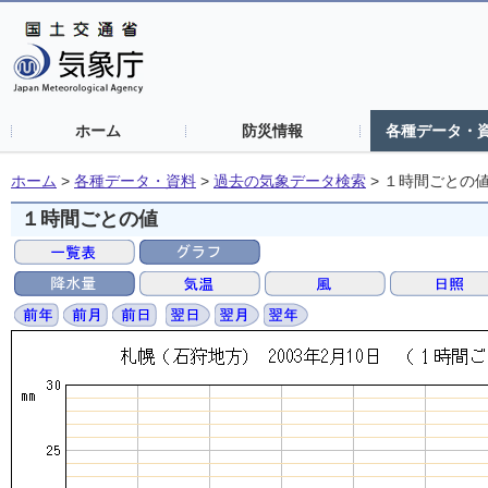
ホーム
防災情報
各種データ・
ホーム
>
各種データ・資料
>
過去の気象データ検索
>
１時間ごとの
１時間ごとの値