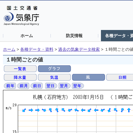
ホーム
防災情報
各種データ・
ホーム
>
各種データ・資料
>
過去の気象データ検索
>
１時間ごとの
１時間ごとの値