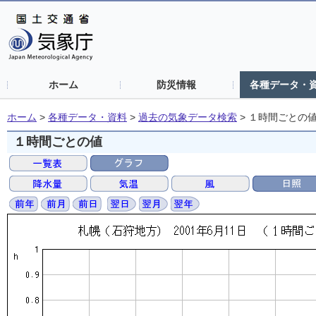
ホーム
防災情報
各種データ・
ホーム
>
各種データ・資料
>
過去の気象データ検索
>
１時間ごとの
１時間ごとの値