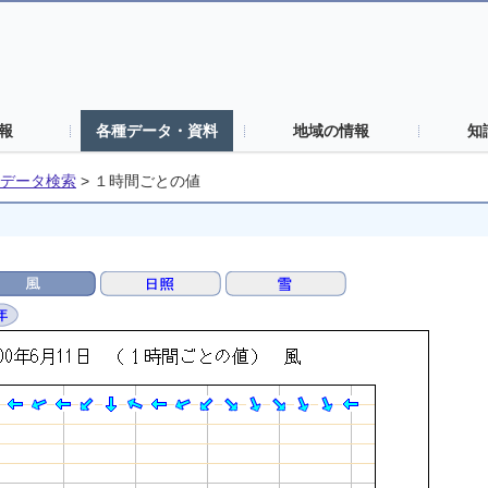
報
各種データ・資料
地域の情報
知
データ検索
>
１時間ごとの値