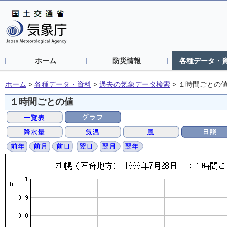
ホーム
防災情報
各種データ・
ホーム
>
各種データ・資料
>
過去の気象データ検索
>
１時間ごとの
１時間ごとの値