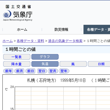
ホーム
防災情報
各種データ・
ホーム
>
各種データ・資料
>
過去の気象データ検索
>
１時間ごとの
１時間ごとの値