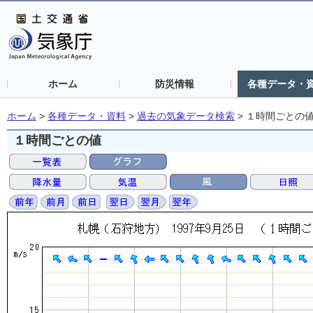
ホーム
防災情報
各種データ・
ホーム
>
各種データ・資料
>
過去の気象データ検索
>
１時間ごとの
１時間ごとの値