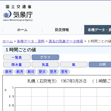
ホーム
防災情報
各種データ・
ホーム
>
各種データ・資料
>
過去の気象データ検索
>
１時間ごとの
１時間ごとの値