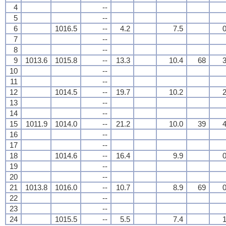
4
--
5
--
6
1016.5
--
4.2
7.5
0
7
--
8
--
9
1013.6
1015.8
--
13.3
10.4
68
3
10
--
11
--
12
1014.5
--
19.7
10.2
2
13
--
14
--
15
1011.9
1014.0
--
21.2
10.0
39
4
16
--
17
--
18
1014.6
--
16.4
9.9
0
19
--
20
--
21
1013.8
1016.0
--
10.7
8.9
69
0
22
--
23
--
24
1015.5
--
5.5
7.4
1