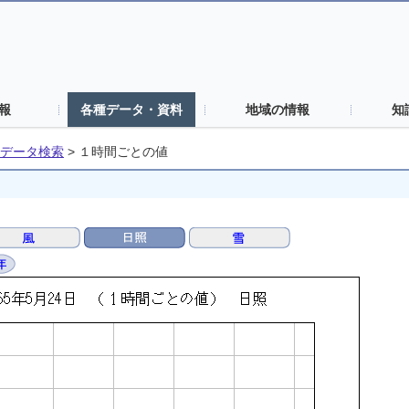
報
各種データ・資料
地域の情報
知
データ検索
>
１時間ごとの値