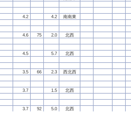
4.2
4.2
4.2
4.2
4.2
4.2
4.2
4.2
南南東
南南東
南南東
南南東
4.6
4.6
4.6
4.6
75
75
75
75
2.0
2.0
2.0
2.0
北西
北西
北西
北西
4.5
4.5
4.5
4.5
5.7
5.7
5.7
5.7
北西
北西
北西
北西
3.5
3.5
3.5
3.5
66
66
66
66
2.3
2.3
2.3
2.3
西北西
西北西
西北西
西北西
3.7
3.7
3.7
3.7
1.5
1.5
1.5
1.5
北西
北西
北西
北西
3.7
3.7
3.7
3.7
92
92
92
92
5.0
5.0
5.0
5.0
北西
北西
北西
北西
2.5
2.5
2.5
2.5
3.7
3.7
3.7
3.7
西
西
西
西