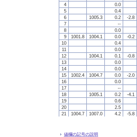
4
4
4
4
0.0
0.0
0.0
0.0
5
5
5
5
0.4
0.4
0.4
0.4
6
6
6
6
1005.3
1005.3
1005.3
1005.3
0.2
0.2
0.2
0.2
-2.8
-2.8
-2.8
-2.8
7
7
7
7
--
--
--
--
8
8
8
8
0.0
0.0
0.0
0.0
9
9
9
9
1001.8
1001.8
1001.8
1001.8
1004.1
1004.1
1004.1
1004.1
0.0
0.0
0.0
0.0
-0.2
-0.2
-0.2
-0.2
10
10
10
10
0.4
0.4
0.4
0.4
11
11
11
11
0.0
0.0
0.0
0.0
12
12
12
12
1004.1
1004.1
1004.1
1004.1
0.1
0.1
0.1
0.1
-0.8
-0.8
-0.8
-0.8
13
13
13
13
0.0
0.0
0.0
0.0
14
14
14
14
0.0
0.0
0.0
0.0
15
15
15
15
1002.4
1002.4
1002.4
1002.4
1004.7
1004.7
1004.7
1004.7
0.0
0.0
0.0
0.0
-2.0
-2.0
-2.0
-2.0
16
16
16
16
0.0
0.0
0.0
0.0
17
17
17
17
--
--
--
--
18
18
18
18
1005.1
1005.1
1005.1
1005.1
0.2
0.2
0.2
0.2
-4.1
-4.1
-4.1
-4.1
19
19
19
19
0.6
0.6
0.6
0.6
20
20
20
20
2.5
2.5
2.5
2.5
21
21
21
21
1004.7
1004.7
1004.7
1004.7
1007.0
1007.0
1007.0
1007.0
4.2
4.2
4.2
4.2
-5.8
-5.8
-5.8
-5.8
22
22
22
22
2.2
2.2
2.2
2.2
23
23
23
23
2.6
2.6
2.6
2.6
24
24
24
24
1008.7
1008.7
1008.7
1008.7
0.2
0.2
0.2
0.2
-5.9
-5.9
-5.9
-5.9
値欄の記号の説明