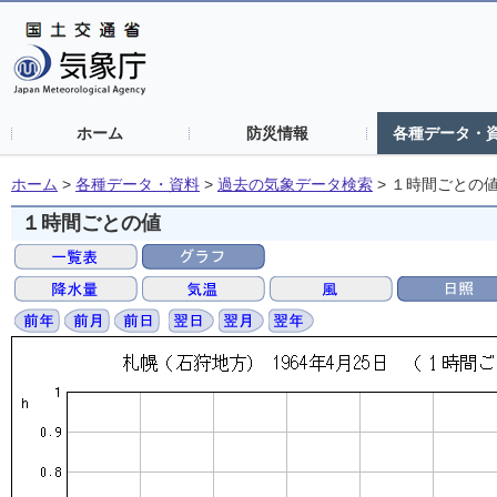
ホーム
防災情報
各種データ・
ホーム
>
各種データ・資料
>
過去の気象データ検索
>
１時間ごとの
１時間ごとの値