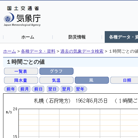
ホーム
防災情報
各種データ・
ホーム
>
各種データ・資料
>
過去の気象データ検索
>
１時間ごとの
１時間ごとの値