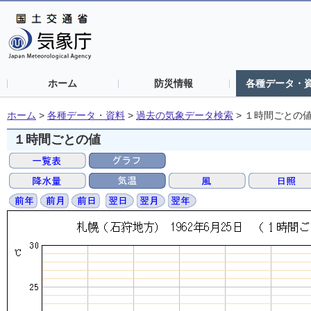
ホーム
防災情報
各種データ・
ホーム
>
各種データ・資料
>
過去の気象データ検索
>
１時間ごとの
１時間ごとの値