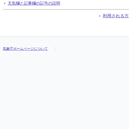
天気欄と記事欄の記号の説明
利用される方
気象庁ホームページについて