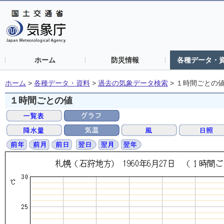
ホーム
防災情報
各種データ・
ホーム
>
各種データ・資料
>
過去の気象データ検索
>
１時間ごとの
１時間ごとの値