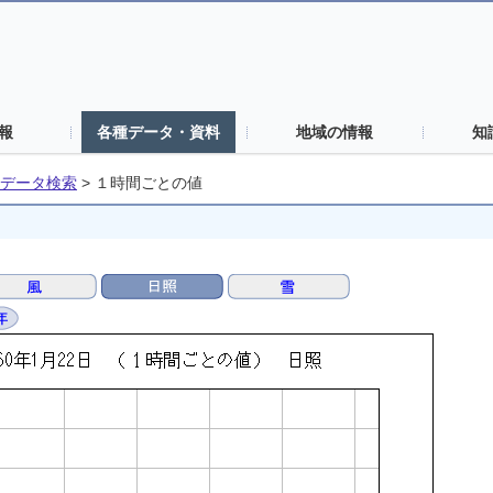
報
各種データ・資料
地域の情報
知
データ検索
>
１時間ごとの値