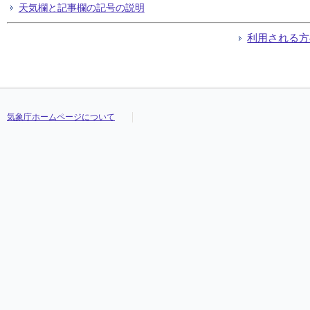
天気欄と記事欄の記号の説明
利用される方
気象庁ホームページについて