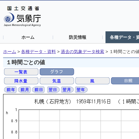
ホーム
防災情報
各種データ・
ホーム
>
各種データ・資料
>
過去の気象データ検索
>
１時間ごとの
１時間ごとの値