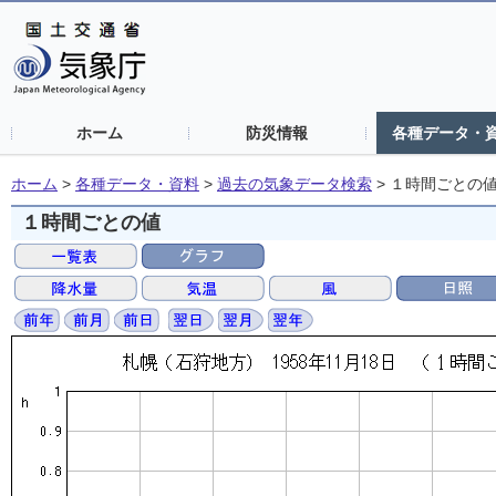
ホーム
防災情報
各種データ・
ホーム
>
各種データ・資料
>
過去の気象データ検索
>
１時間ごとの
１時間ごとの値