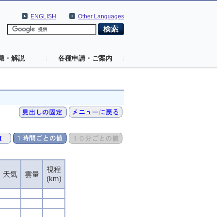
ENGLISH
Other Languages
識・解説
各種申請・ご案内
視程
天気
雲量
(km)