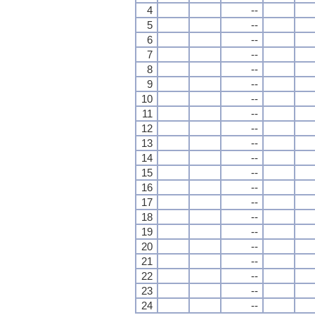
4
--
5
--
6
--
7
--
8
--
9
--
10
--
11
--
12
--
13
--
14
--
15
--
16
--
17
--
18
--
19
--
20
--
21
--
22
--
23
--
24
--