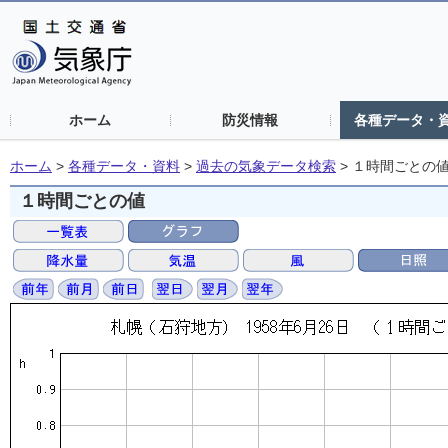
ホーム
防災情報
各種データ・
ホーム
>
各種データ・資料
>
過去の気象データ検索
>
１時間ごとの
１時間ごとの値