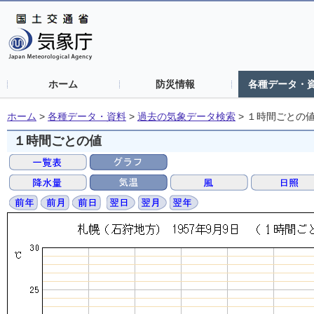
ホーム
防災情報
各種データ・
ホーム
>
各種データ・資料
>
過去の気象データ検索
>
１時間ごとの
１時間ごとの値